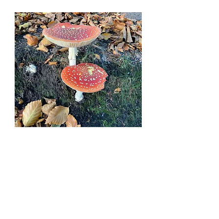
Contact
lefpaardennatuur@gmail.com